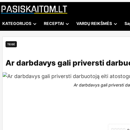
KATEGORIJOS
RECEPTAI
VARDŲ REIKŠMĖS
Sa
TEISĖ
Ar darbdavys gali priversti darbu
2025-01-28
Pasiskaitom
Ar darbdavys gali priversti da