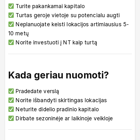
Turite pakankamai kapitalo
Turtas geroje vietoje su potencialu augti
Neplanuojate keisti lokacijos artimiausius 5-
10 metų
Norite investuoti į NT kaip turtą
Kada geriau nuomoti?
Pradedate verslą
Norite išbandyti skirtingas lokacijas
Neturite didelio pradinio kapitalo
Dirbate sezoninėje ar laikinoje veikloje