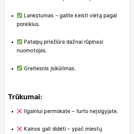
Lankstumas – galite keisti vietą pagal
poreikius.
Patalpų priežiūra dažnai rūpinasi
nuomotojas.
Greitesnis įsikūrimas.
Trūkumai:
Ilgainiui permokate – turto neįsigyjate.
Kainos gali didėti – ypač miestų