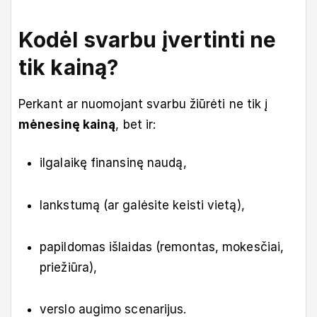
Kodėl svarbu įvertinti ne
tik kainą?
Perkant ar nuomojant svarbu žiūrėti ne tik į
mėnesinę kainą
, bet ir:
ilgalaikę finansinę naudą,
lankstumą (ar galėsite keisti vietą),
papildomas išlaidas (remontas, mokesčiai,
priežiūra),
verslo augimo scenarijus.