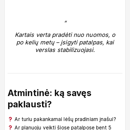
Kartais verta pradėti nuo nuomos, o
po kelių metų – įsigyti patalpas, kai
verslas stabilizuojasi.
Atmintinė: ką savęs
paklausti?
Ar turiu pakankamai lėšų pradiniam įnašui?
Ar planuoju veikti šiose patalpose bent 5