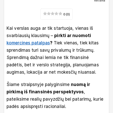
Reklama
0
(
0
)
Kai verslas auga ar tik startuoja, vienas iš
svarbiausių klausimų –
pirkti ar nuomoti
komercines patalpas
?
Tiek vienas, tiek kitas
sprendimas turi savų privalumų ir trūkumų.
Sprendimą dažnai lemia ne tik finansinė
padėtis, bet ir verslo strategija, planuojamas
augimas, lokacija ar net mokesčių niuansai.
Šiame straipsnyje palyginsime
nuomą ir
pirkimą iš finansinės perspektyvos
,
pateiksime realių pavyzdžių bei patarimų, kurie
padės apsispręsti racionaliai.