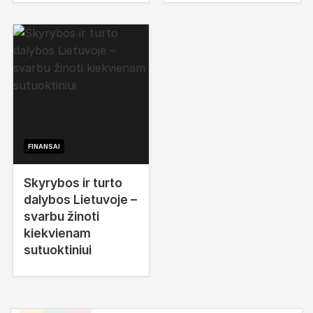
FINANSAI
Skyrybos ir turto
dalybos Lietuvoje –
svarbu žinoti
kiekvienam
sutuoktiniui