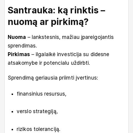
Santrauka: ką rinktis –
nuomą ar pirkimą?
Nuoma
– lankstesnis, mažiau įpareigojantis
sprendimas.
Pirkimas
– ilgalaikė investicija su didesne
atsakomybe ir potencialu uždirbti.
Sprendimą geriausia priimti įvertinus:
finansinius resursus,
verslo strategiją,
rizikos toleranciją.