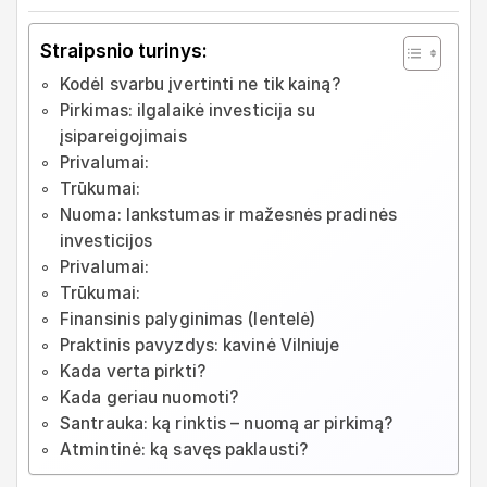
Straipsnio turinys:
Kodėl svarbu įvertinti ne tik kainą?
Pirkimas: ilgalaikė investicija su
įsipareigojimais
Privalumai:
Trūkumai:
Nuoma: lankstumas ir mažesnės pradinės
investicijos
Privalumai:
Trūkumai:
Finansinis palyginimas (lentelė)
Praktinis pavyzdys: kavinė Vilniuje
Kada verta pirkti?
Kada geriau nuomoti?
Santrauka: ką rinktis – nuomą ar pirkimą?
Atmintinė: ką savęs paklausti?