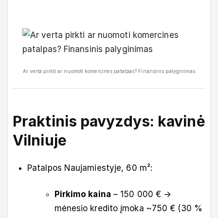
Ar verta pirkti ar nuomoti komercines patalpas? Finansinis palyginimas
Praktinis pavyzdys: kavinė
Vilniuje
Patalpos Naujamiestyje, 60 m²:
Pirkimo kaina
– 150 000 € →
mėnesio kredito įmoka ~750 € (30 %