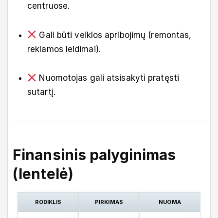
centruose.
Gali būti veiklos apribojimų (remontas,
reklamos leidimai).
Nuomotojas gali atsisakyti pratęsti
sutartį.
Finansinis palyginimas
(lentelė)
RODIKLIS
PIRKIMAS
NUOMA