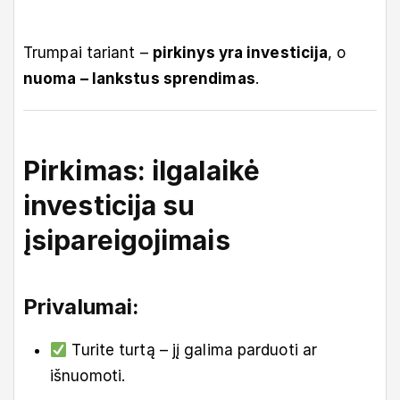
Trumpai tariant –
pirkinys yra investicija
, o
nuoma – lankstus sprendimas
.
Pirkimas: ilgalaikė
investicija su
įsipareigojimais
Privalumai:
Turite turtą – jį galima parduoti ar
išnuomoti.