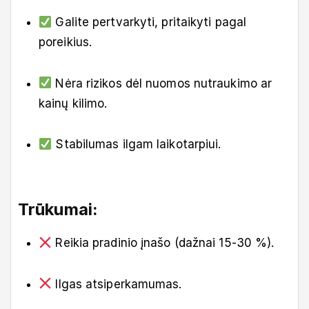
Galite pertvarkyti, pritaikyti pagal
poreikius.
Nėra rizikos dėl nuomos nutraukimo ar
kainų kilimo.
Stabilumas ilgam laikotarpiui.
Trūkumai:
Reikia pradinio įnašo (dažnai 15-30 %).
Ilgas atsiperkamumas.