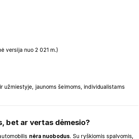
 versija nuo 2 021 m.)
ir užmiestyje, jaunoms šeimoms, individualistams
s, bet ar vertas dėmesio?
 automobilis
nėra nuobodus
. Su ryškiomis spalvomis,