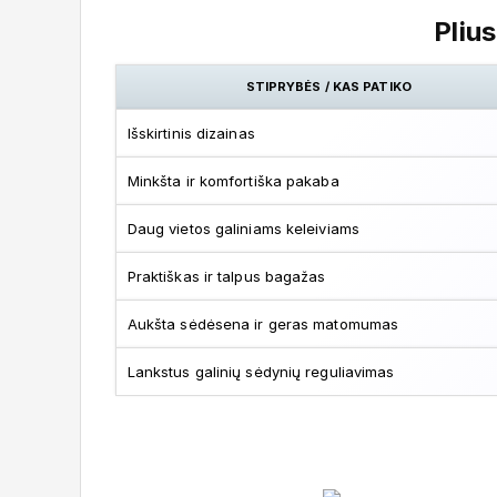
Plius
STIPRYBĖS / KAS PATIKO
Išskirtinis dizainas
Minkšta ir komfortiška pakaba
Daug vietos galiniams keleiviams
Praktiškas ir talpus bagažas
Aukšta sėdėsena ir geras matomumas
Lankstus galinių sėdynių reguliavimas