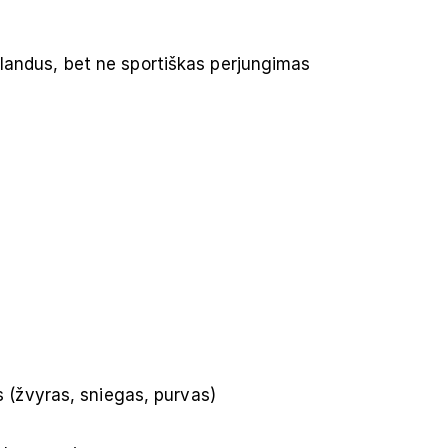
landus, bet ne sportiškas perjungimas
s (žvyras, sniegas, purvas)