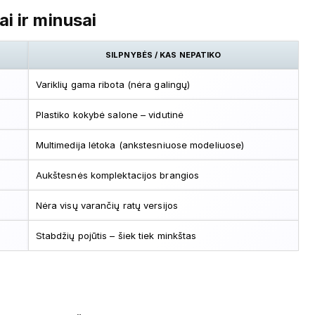
ai ir minusai
SILPNYBĖS / KAS NEPATIKO
Variklių gama ribota (nėra galingų)
Plastiko kokybė salone – vidutinė
Multimedija lėtoka (ankstesniuose modeliuose)
Aukštesnės komplektacijos brangios
Nėra visų varančių ratų versijos
Stabdžių pojūtis – šiek tiek minkštas