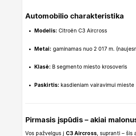
Automobilio charakteristika
Modelis:
Citroën C3 Aircross
Metai:
gaminamas nuo 2 017 m. (naujesnė
Klasė:
B segmento miesto krosoveris
Paskirtis:
kasdieniam vairavimui mieste 
Pirmasis įspūdis – akiai malonu
Vos pažvelgus į
C3 Aircross
, supranti – šis