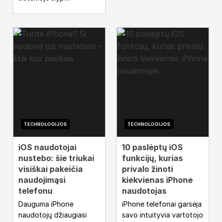
TECHNOLOGIJOS
TECHNOLOGIJOS
iOS naudotojai
10 paslėptų iOS
nustebo: šie triukai
funkcijų, kurias
visiškai pakeičia
privalo žinoti
naudojimąsi
kiekvienas iPhone
telefonu
naudotojas
Dauguma iPhone
iPhone telefonai garsėja
naudotojų džiaugiasi
savo intuityvia vartotojo