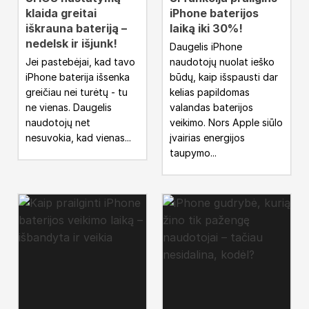
klaida greitai
iPhone baterijos
iškrauna bateriją –
laiką iki 30%!
nedelsk ir išjunk!
Daugelis iPhone
Jei pastebėjai, kad tavo
naudotojų nuolat ieško
iPhone baterija išsenka
būdų, kaip išspausti dar
greičiau nei turėtų - tu
kelias papildomas
ne vienas. Daugelis
valandas baterijos
naudotojų net
veikimo. Nors Apple siūlo
nesuvokia, kad vienas...
įvairias energijos
taupymo...