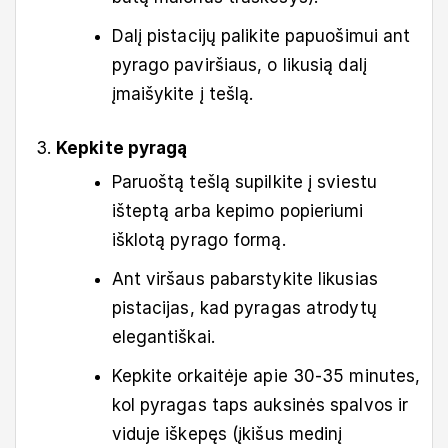
Dalį pistacijų palikite papuošimui ant
pyrago paviršiaus, o likusią dalį
įmaišykite į tešlą.
Kepkite pyragą
Paruoštą tešlą supilkite į sviestu
išteptą arba kepimo popieriumi
išklotą pyrago formą.
Ant viršaus pabarstykite likusias
pistacijas, kad pyragas atrodytų
elegantiškai.
Kepkite orkaitėje apie 30-35 minutes,
kol pyragas taps auksinės spalvos ir
viduje iškepęs (įkišus medinį