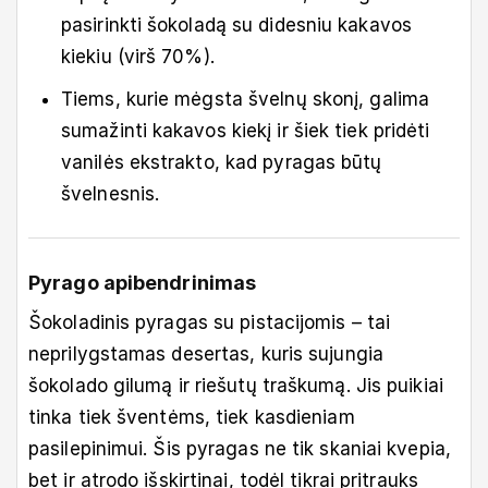
pasirinkti šokoladą su didesniu kakavos
kiekiu (virš 70%).
Tiems, kurie mėgsta švelnų skonį, galima
sumažinti kakavos kiekį ir šiek tiek pridėti
vanilės ekstrakto, kad pyragas būtų
švelnesnis.
Pyrago apibendrinimas
Šokoladinis pyragas su pistacijomis – tai
neprilygstamas desertas, kuris sujungia
šokolado gilumą ir riešutų traškumą. Jis puikiai
tinka tiek šventėms, tiek kasdieniam
pasilepinimui. Šis pyragas ne tik skaniai kvepia,
bet ir atrodo išskirtinai, todėl tikrai pritrauks