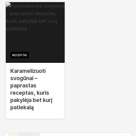
RECEPTAI
Karamelizuoti
svogūnai –
paprastas
receptas, kuris
pakylėja bet kurį
patiekalą