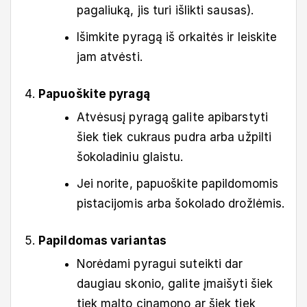
pagaliuką, jis turi išlikti sausas).
Išimkite pyragą iš orkaitės ir leiskite
jam atvėsti.
Papuoškite pyragą
Atvėsusį pyragą galite apibarstyti
šiek tiek cukraus pudra arba užpilti
šokoladiniu glaistu.
Jei norite, papuoškite papildomomis
pistacijomis arba šokolado drožlėmis.
Papildomas variantas
Norėdami pyragui suteikti dar
daugiau skonio, galite įmaišyti šiek
tiek malto cinamono ar šiek tiek