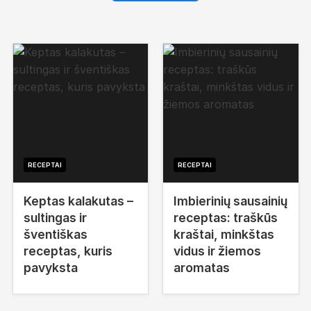
RECEPTAI
RECEPTAI
Keptas kalakutas –
Imbierinių sausainių
sultingas ir
receptas: traškūs
šventiškas
kraštai, minkštas
receptas, kuris
vidus ir žiemos
pavyksta
aromatas