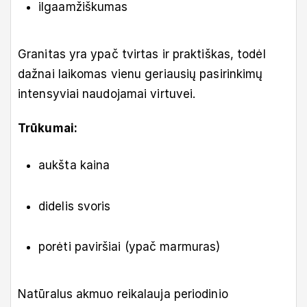
ilgaamžiškumas
Granitas yra ypač tvirtas ir praktiškas, todėl
dažnai laikomas vienu geriausių pasirinkimų
intensyviai naudojamai virtuvei.
Trūkumai:
aukšta kaina
didelis svoris
porėti paviršiai (ypač marmuras)
Natūralus akmuo reikalauja periodinio