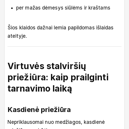
per mažas dėmesys siūlėms ir kraštams
Šios klaidos dažnai lemia papildomas išlaidas
ateityje.
Virtuvės stalviršių
priežiūra: kaip prailginti
tarnavimo laiką
Kasdienė priežiūra
Nepriklausomai nuo medžiagos, kasdienė