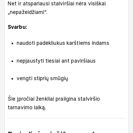
Net ir atspariausi stalviršiai nėra visiškai
„nepažeidžiami“.
Svarbu:
naudoti padėkliukus karštiems indams
nepjaustyti tiesiai ant paviršiaus
vengti stiprių smūgių
Šie įpročiai ženkliai prailgina stalviršio
tarnavimo laiką.