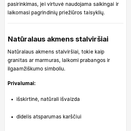
pasirinkimas, jei virtuvė naudojama saikingai ir
laikomasi pagrindinių priežiūros taisyklių.
Natūralaus akmens stalviršiai
Natūralaus akmens stalviršiai, tokie kaip
granitas ar marmuras, laikomi prabangos ir
ilgaamžiškumo simboliu.
Privalumai:
išskirtinė, natūrali išvaizda
didelis atsparumas karščiui