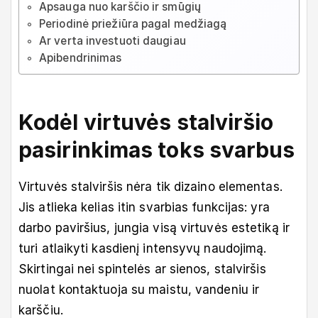
Apsauga nuo karščio ir smūgių
Periodinė priežiūra pagal medžiagą
Ar verta investuoti daugiau
Apibendrinimas
Kodėl virtuvės stalviršio
pasirinkimas toks svarbus
Virtuvės stalviršis nėra tik dizaino elementas.
Jis atlieka kelias itin svarbias funkcijas: yra
darbo paviršius, jungia visą virtuvės estetiką ir
turi atlaikyti kasdienį intensyvų naudojimą.
Skirtingai nei spintelės ar sienos, stalviršis
nuolat kontaktuoja su maistu, vandeniu ir
karščiu.