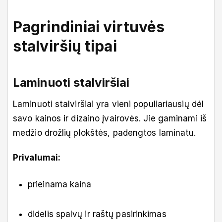
Pagrindiniai virtuvės
stalviršių tipai
Laminuoti stalviršiai
Laminuoti stalviršiai yra vieni populiariausių dėl
savo kainos ir dizaino įvairovės. Jie gaminami iš
medžio drožlių plokštės, padengtos laminatu.
Privalumai:
prieinama kaina
didelis spalvų ir raštų pasirinkimas