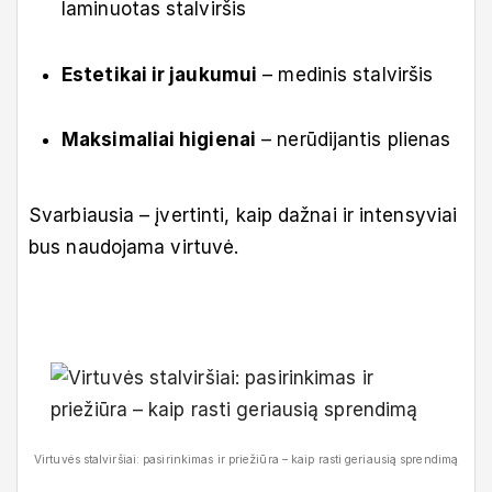
laminuotas stalviršis
Estetikai ir jaukumui
– medinis stalviršis
Maksimaliai higienai
– nerūdijantis plienas
Svarbiausia – įvertinti, kaip dažnai ir intensyviai
bus naudojama virtuvė.
Virtuvės stalviršiai: pasirinkimas ir priežiūra – kaip rasti geriausią sprendimą