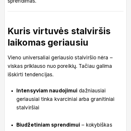
sprendimas.
Kuris virtuvės stalviršis
laikomas geriausiu
Vieno universaliai geriausio stalviršio nėra –
viskas priklauso nuo poreikių. Tačiau galima
išskirti tendencijas.
Intensyviam naudojimui
dažniausiai
geriausiai tinka kvarciniai arba granitiniai
stalviršiai
Biudžetiniam sprendimui
– kokybiškas