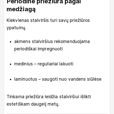
Periodinė priežiūra pagal
medžiagą
Kiekvienas stalviršis turi savų priežiūros
ypatumų.
akmens stalviršius rekomenduojama
periodiškai impregnuoti
medinius – reguliariai lakuoti
laminuotus – saugoti nuo vandens siūlėse
Tinkama priežiūra leidžia stalviršiui išlikti
estetiškam daugelį metų.