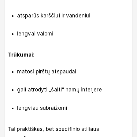
atsparūs karščiui ir vandeniui
lengvai valomi
Trūkumai:
matosi pirštų atspaudai
gali atrodyti „šalti“ namų interjere
lengviau subraižomi
Tai praktiškas, bet specifinio stiliaus