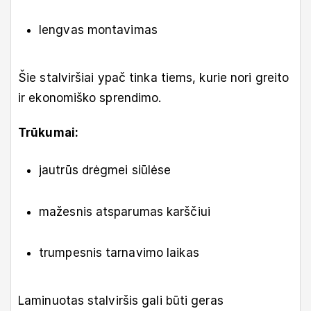
lengvas montavimas
Šie stalviršiai ypač tinka tiems, kurie nori greito
ir ekonomiško sprendimo.
Trūkumai:
jautrūs drėgmei siūlėse
mažesnis atsparumas karščiui
trumpesnis tarnavimo laikas
Laminuotas stalviršis gali būti geras