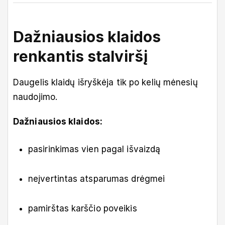
Dažniausios klaidos
renkantis stalviršį
Daugelis klaidų išryškėja tik po kelių mėnesių
naudojimo.
Dažniausios klaidos:
pasirinkimas vien pagal išvaizdą
neįvertintas atsparumas drėgmei
pamirštas karščio poveikis