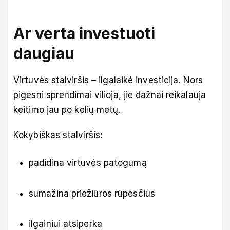
Ar verta investuoti
daugiau
Virtuvės stalviršis – ilgalaikė investicija. Nors
pigesni sprendimai vilioja, jie dažnai reikalauja
keitimo jau po kelių metų.
Kokybiškas stalviršis:
padidina virtuvės patogumą
sumažina priežiūros rūpesčius
ilgainiui atsiperka