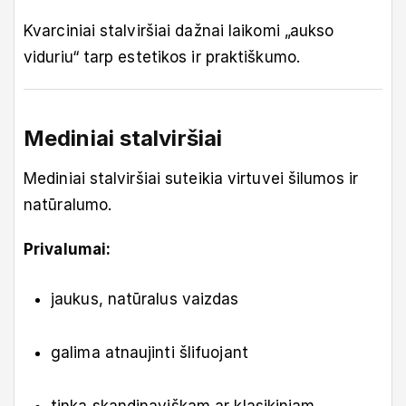
Kvarciniai stalviršiai dažnai laikomi „aukso
viduriu“ tarp estetikos ir praktiškumo.
Mediniai stalviršiai
Mediniai stalviršiai suteikia virtuvei šilumos ir
natūralumo.
Privalumai:
jaukus, natūralus vaizdas
galima atnaujinti šlifuojant