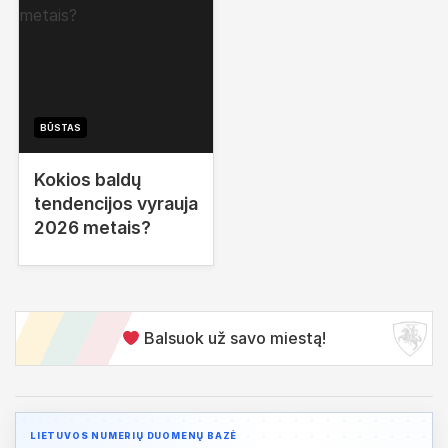
BŪSTAS
Kokios baldų
tendencijos vyrauja
2026 metais?
Balsuok už savo miestą!
LIETUVOS NUMERIŲ DUOMENŲ BAZĖ