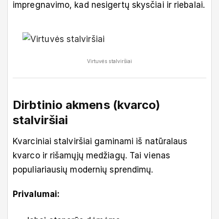
impregnavimo, kad nesigertų skysčiai ir riebalai.
Virtuvės stalviršiai
Dirbtinio akmens (kvarco)
stalviršiai
Kvarciniai stalviršiai gaminami iš natūralaus
kvarco ir rišamųjų medžiagų. Tai vienas
populiariausių modernių sprendimų.
Privalumai: